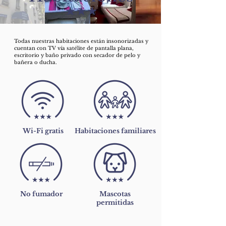
Todas nuestras habitaciones están insonorizadas y
cuentan con TV vía satélite de pantalla plana,
escritorio y baño privado con secador de pelo y
bañera o ducha.
Wi-Fi gratis
Habitaciones familiares
No fumador
Mascotas
permitidas