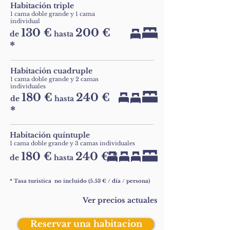
Habitación triple
1 cama doble grande y 1 cama
individual
130 €
200 €
de
hasta
*
Habitación cuadruple
1 cama doble grande y 2 camas
individuales
180 €
240 €
de
hasta
*
Habitación quíntuple
1 cama doble grande y 3 camas individuales
180 €
240 € *
de
hasta
*
Tasa
turística
no incluido (5.53 € / día / persona)
Ver precios actuales
Reservar una habitacion