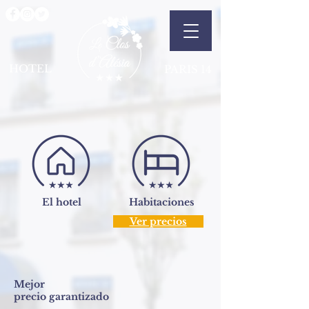
HOTEL
PARIS 14
El hotel
Habitaciones
Ver precios
Mejor
precio garantizado